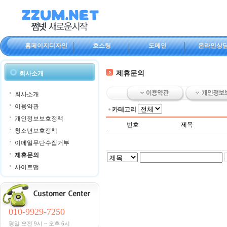
홈페이지디자인
호스팅
도메인
온라인상
제휴문의
회사소개
회사소개
이용약관
카테고리
개인정보보호정책
번호
제목
청소년보호정책
이메일무단수집거부
제휴문의
사이트맵
010-9929-7250
평일 오전 9시 ~ 오후 6시