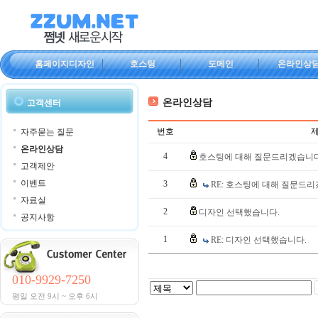
홈페이지디자인
호스팅
도메인
온라인상
온라인상담
고객센터
번호
자주묻는 질문
온라인상담
4
호스팅에 대해 질문드리겠습니다
고객제안
이벤트
3
RE: 호스팅에 대해 질문드리
자료실
2
디자인 선택했습니다.
공지사항
1
RE: 디자인 선택했습니다.
010-9929-7250
평일 오전 9시 ~ 오후 6시