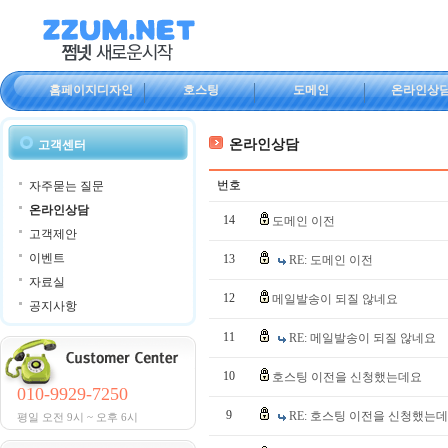
홈페이지디자인
호스팅
도메인
온라인상
온라인상담
고객센터
번호
자주묻는 질문
온라인상담
14
도메인 이전
고객제안
이벤트
13
RE: 도메인 이전
자료실
12
메일발송이 되질 않네요
공지사항
11
RE: 메일발송이 되질 않네요
10
호스팅 이전을 신청했는데요
010-9929-7250
9
RE: 호스팅 이전을 신청했는
평일 오전 9시 ~ 오후 6시