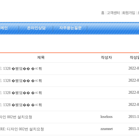
도메인
온라인상담
자주묻는질문
제목
작성자
작성
2022-0
E: 1328 �붿옄�� �ㅼ튂
2022-0
E: 1328 �붿옄�� �ㅼ튂
2022-0
E: 1328 �붿옄�� �ㅼ튂
2022-0
E: 1328 �붿옄�� �ㅼ튂
loseloos
2011-1
자인 002번 설치요청
zzumnet
2011-1
RE: 디자인 002번 설치요청