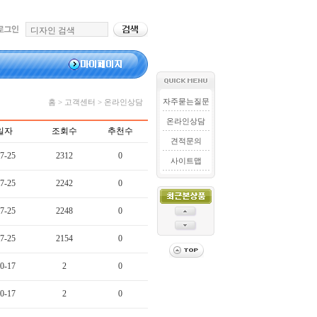
자주묻는질문
홈 > 고객센터 > 온라인상담
온라인상담
일자
조회수
추천수
견적문의
7-25
2312
0
사이트맵
7-25
2242
0
7-25
2248
0
7-25
2154
0
0-17
2
0
0-17
2
0