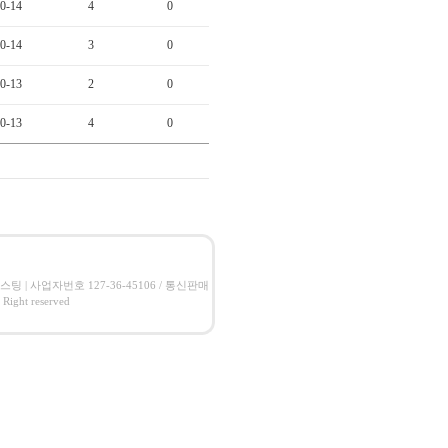
0-14
4
0
0-14
3
0
0-13
2
0
0-13
4
0
씨호스팅 | 사업자번호 127-36-45106 / 통신판매
ht reserved