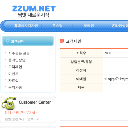
홈페이지디자인
호스팅
도메인
온라인상
고객제안
고객센터
조회수
자주묻는 질문
2080
온라인상담
상담분류/유형
고객제안
작성자
이벤트
이메일
:/1zqjrp;9'>1zqjr
자료실
공지사항
제목
010-9929-7250
평일 오전 9시 ~ 오후 6시