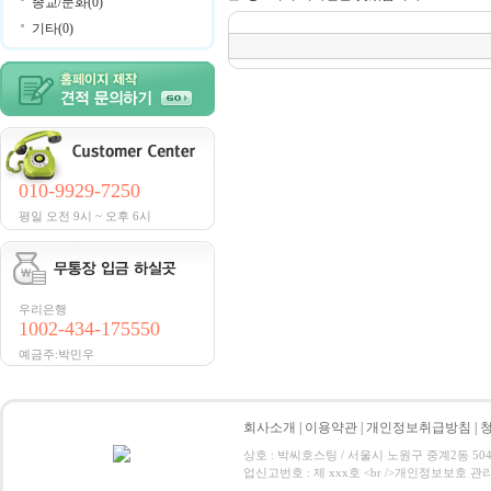
종교/문화(0)
기타(0)
010-9929-7250
평일 오전 9시 ~ 오후 6시
우리은행
1002-434-175550
예금주:박민우
회사소개
|
이용약관
|
개인정보취급방침
|
상호 : 박씨호스팅 / 서울시 노원구 중계2동 504-1 / 
업신고번호 : 제 xxx호 <br />개인정보보호 관리책임자:박